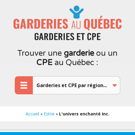
Trouver une
garderie
ou un
CPE
au Québec :
Accueil
»
Estrie
»
L'univers enchanté Inc.