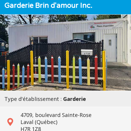
Garderie Brin d'amour Inc.
Type d'établissement :
Garderie
4709, boulevard Sainte-Rose
Laval (Québec)
H7R 1Z8