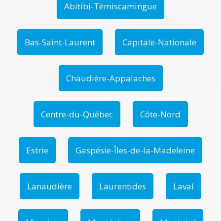
Abitibi-Témiscamingue
Bas-Saint-Laurent
Capitale-Nationale
Chaudière-Appalaches
Centre-du-Québec
Côte-Nord
Estrie
Gaspésie-Îles-de-la-Madeleine
Lanaudière
Laurentides
Laval