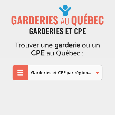
Trouver une
garderie
ou un
CPE
au Québec :