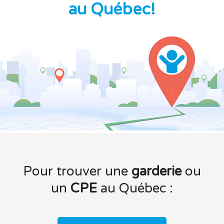
au Québec!
Pour trouver une
garderie
ou
un
CPE
au Québec :