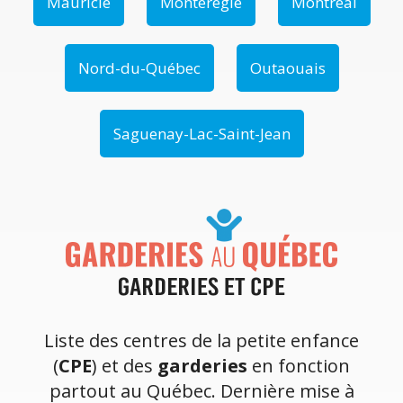
Mauricie
Montérégie
Montréal
Nord-du-Québec
Outaouais
Saguenay-Lac-Saint-Jean
Liste des centres de la petite enfance
(
CPE
) et des
garderies
en fonction
partout au Québec. Dernière mise à