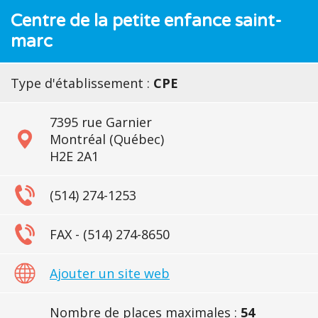
Centre de la petite enfance saint-
marc
Type d'établissement :
CPE
7395 rue Garnier
Montréal (Québec)
H2E 2A1
(514) 274-1253
FAX - (514) 274-8650
Ajouter un site web
Nombre de places maximales :
54