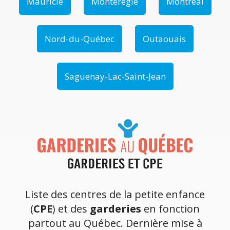
Mauricie
Montérégie
Montréal
Nord-du-Québec
Outaouais
Saguenay-Lac-Saint-Jean
Liste des centres de la petite enfance
(
CPE
) et des
garderies
en fonction
partout au Québec. Dernière mise à