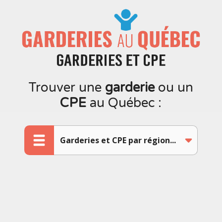
Trouver une
garderie
ou un
CPE
au Québec :