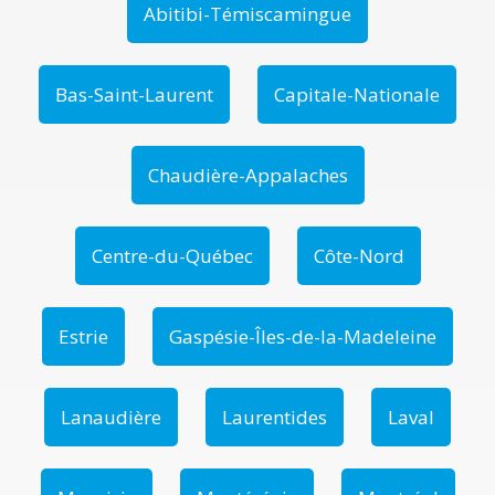
Abitibi-Témiscamingue
Bas-Saint-Laurent
Capitale-Nationale
Chaudière-Appalaches
Centre-du-Québec
Côte-Nord
Estrie
Gaspésie-Îles-de-la-Madeleine
Lanaudière
Laurentides
Laval