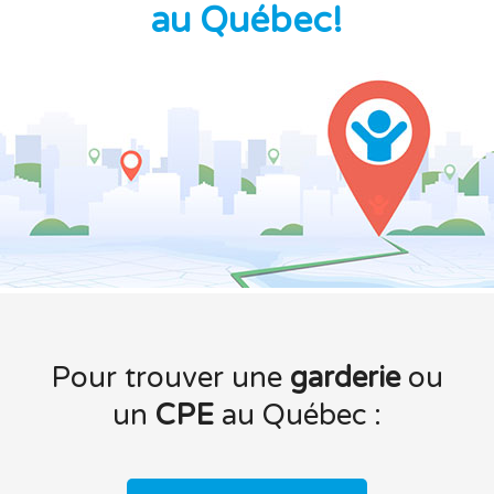
au Québec!
Pour trouver une
garderie
ou
un
CPE
au Québec :