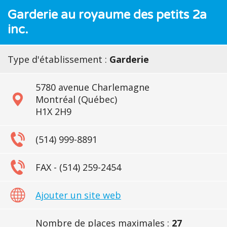
Garderie au royaume des petits 2a
inc.
Type d'établissement :
Garderie
5780 avenue Charlemagne
Montréal (Québec)
H1X 2H9
(514) 999-8891
FAX - (514) 259-2454
Ajouter un site web
Nombre de places maximales :
27