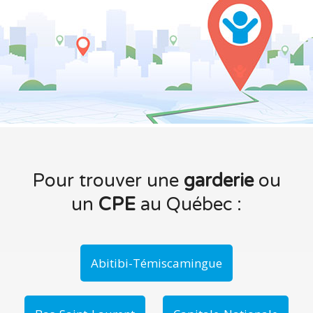
Pour trouver une
garderie
ou
un
CPE
au Québec :
Abitibi-Témiscamingue