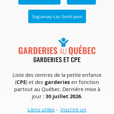
Saguenay-Lac-Saint-Jean
Liste des centres de la petite enfance
(
CPE
) et des
garderies
en fonction
partout au Québec. Dernière mise à
jour :
30 juillet 2026
.
Liens utiles
-
Inscrire un