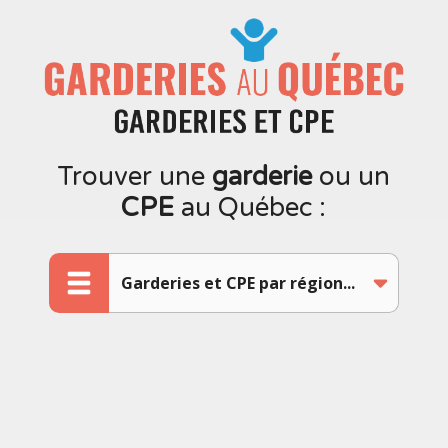
Trouver une
garderie
ou un
CPE
au Québec :