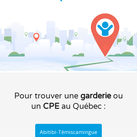
Pour trouver une
garderie
ou
un
CPE
au Québec :
Abitibi-Témiscamingue