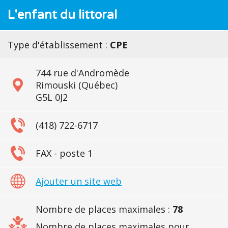
L'enfant du littoral
Type d'établissement :
CPE
744 rue d'Andromède
Rimouski (Québec)
G5L 0J2
(418) 722-6717
FAX - poste 1
Ajouter un site web
Nombre de places maximales :
78
Nombre de places maximales pour