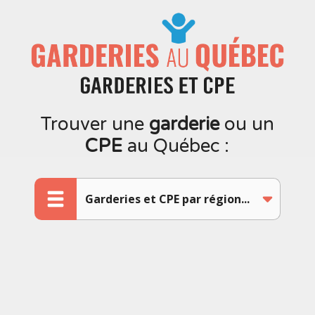
Trouver une
garderie
ou un
CPE
au Québec :