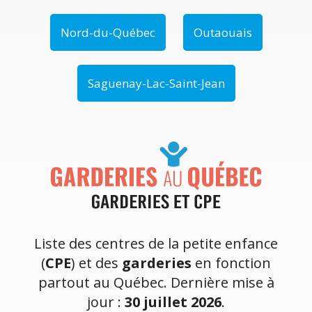
Nord-du-Québec
Outaouais
Saguenay-Lac-Saint-Jean
Liste des centres de la petite enfance
(
CPE
) et des
garderies
en fonction
partout au Québec. Dernière mise à
jour :
30 juillet 2026
.